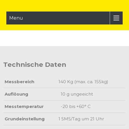
Menu
Technische Daten
Messbereich
140 Kg (max. ca. 155kg)
Auflösung
10 g ungeeicht
Messtemperatur
-20 bis +60° C
Grundeinstellung
1 SMS/Tag um 21 Uhr