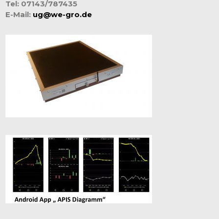
Tel: 07143/787435
E-Mail:
ug@we-gro.de