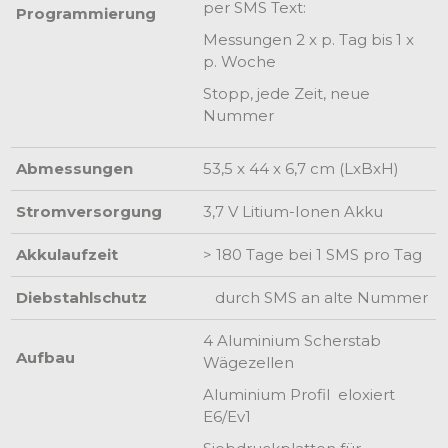
per SMS Text:
Programmierung
Messungen 2 x p. Tag bis 1 x
p. Woche
Stopp, jede Zeit, neue
Nummer
Abmessungen
53,5 x 44 x 6,7 cm (LxBxH)
Stromversorgung
3,7 V Litium-Ionen Akku
Akkulaufzeit
> 180 Tage bei 1 SMS pro Tag
Diebstahlschutz
durch SMS an alte Nummer
4 Aluminium Scherstab
Aufbau
Wägezellen
Aluminium Profil eloxiert
E6/Ev1